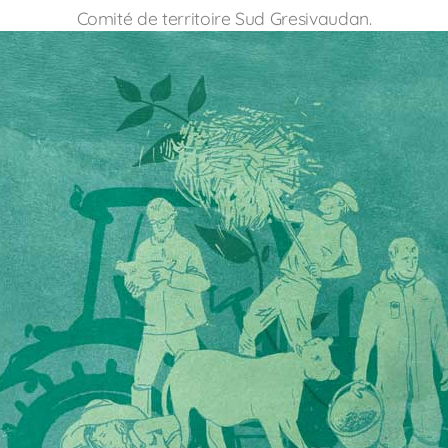
Comité de territoire Sud Gresivaudan.