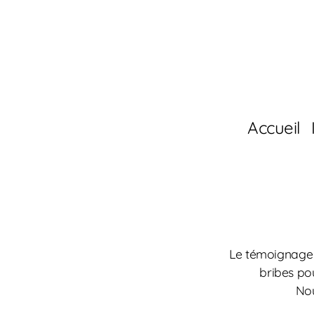
Accueil
Le témoignage 
bribes pou
Nou