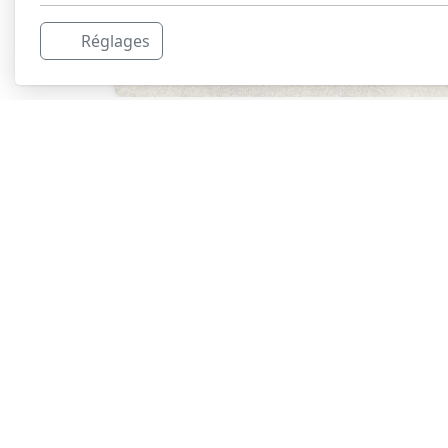
Réglages