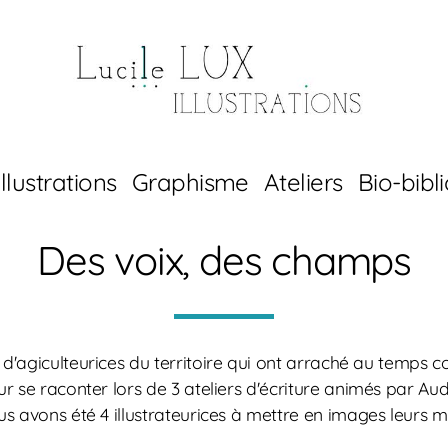
Illustrations
Graphisme
Ateliers
Bio-bibl
Des voix, des champs
d'agiculteurices du territoire qui ont arraché au temps 
r se raconter lors de 3 ateliers d'écriture animés par Au
s avons été 4 illustrateurices à mettre en images leurs m