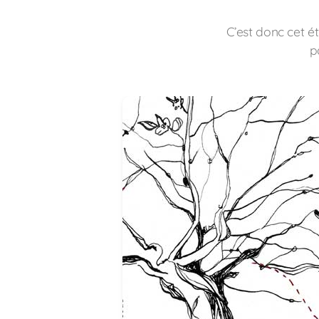
C’est donc cet é
p