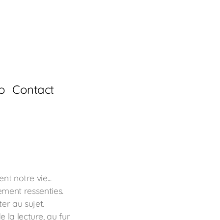
io
Contact
nt notre vie...
ement ressenties.
er au sujet.
 la lecture, au fur