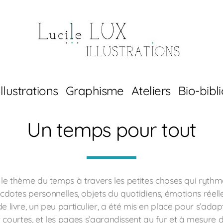
Illustrations
Graphisme
Ateliers
Bio-bibl
Un temps pour tout
 le thème du temps à travers les petites choses qui rythme
cdotes personnelles, objets du quotidiens, émotions réell
e livre, un peu particulier, a été mis en place pour s’adapt
courtes, et les pages s’agrandissent au fur et à mesure de